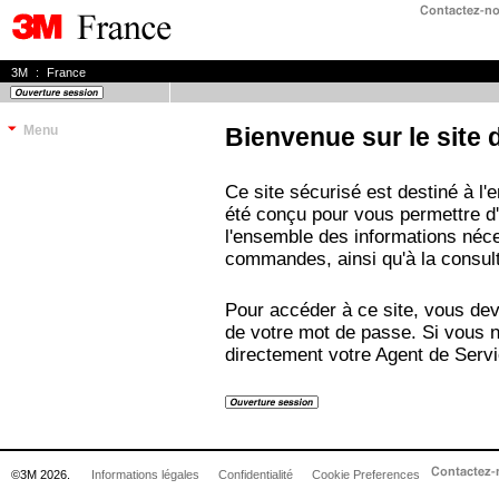
3M
:
France
Menu
Bienvenue sur le site
Ce site sécurisé est destiné à l
été conçu pour vous permettre d
l'ensemble des informations néce
commandes, ainsi qu'à la consult
Pour accéder à ce site, vous dev
de votre mot de passe. Si vous n
directement votre Agent de Servi
©3M 2026.
Informations légales
Confidentialité
Cookie Preferences